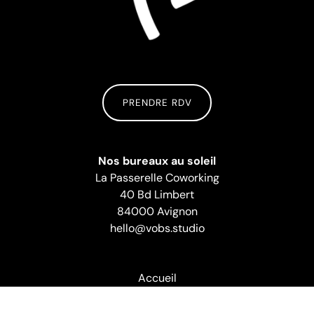
PRENDRE RDV
Nos bureaux au soleil
La Passerelle Coworking
40 Bd Limbert
84000 Avignon
hello@vobs.studio
Accueil
À propos
Projets