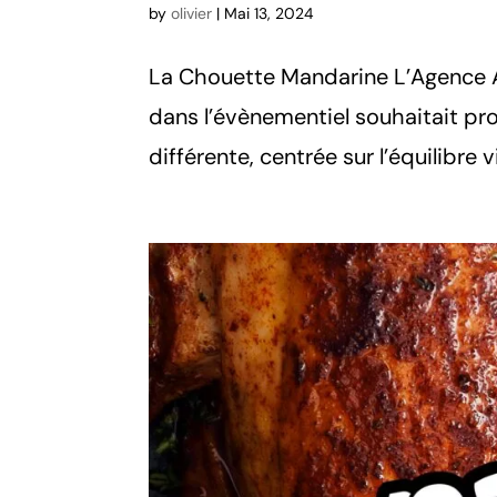
by
olivier
|
Mai 13, 2024
La Chouette Mandarine L’Agence A
dans l’évènementiel souhaitait p
différente, centrée sur l’équilibre