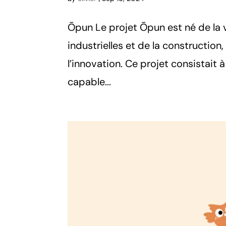
Ōpun Le projet Ōpun est né de la 
industrielles et de la construction
l’innovation. Ce projet consistait
capable...