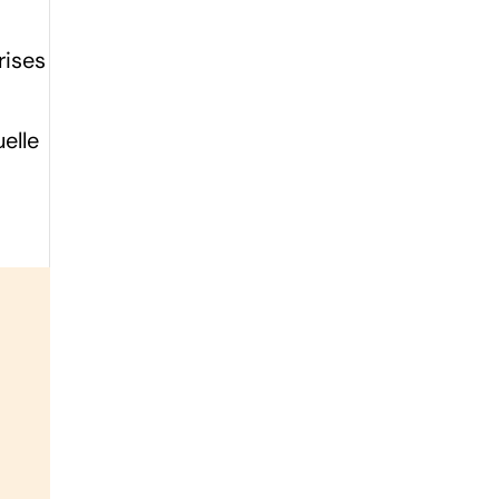
rises
elle