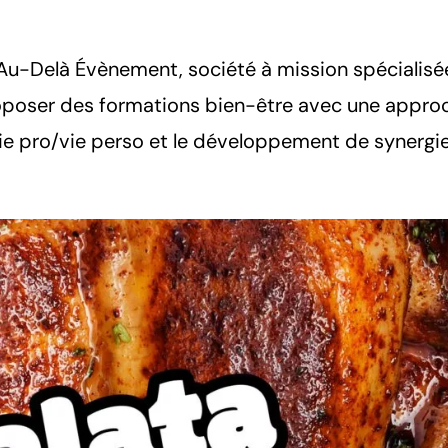
u-Delà Évènement, société à mission spécialisé
roposer des formations bien-être avec une appro
 vie pro/vie perso et le développement de synergies