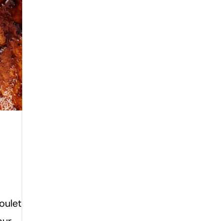
oulet